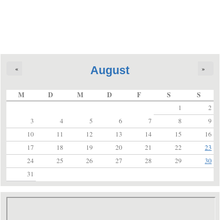
August
«
»
M
D
M
D
F
S
S
1
2
3
4
5
6
7
8
9
10
11
12
13
14
15
16
17
18
19
20
21
22
23
24
25
26
27
28
29
30
31