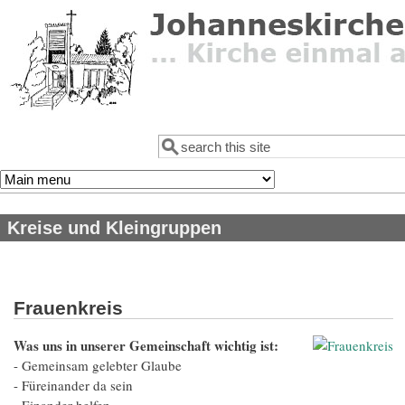
Direkt zum Inhalt
Suche
Suchformular
Kreise und Kleingruppen
Frauenkreis
Was uns in unserer Gemeinschaft wichtig ist:
- Gemeinsam gelebter Glaube
- Füreinander da sein
- Einander helfen