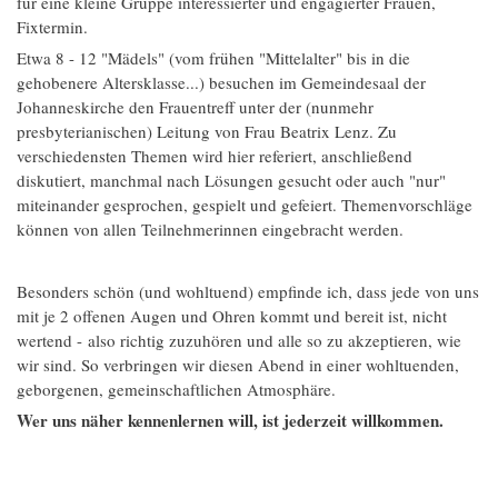
für eine kleine Gruppe interessierter und engagierter Frauen,
Fixtermin.
Etwa 8 - 12 "Mädels" (vom frühen "Mittelalter" bis in die
gehobenere Altersklasse...) besuchen im Gemeindesaal der
Johanneskirche den Frauentreff unter der (nunmehr
presbyterianischen) Leitung von Frau Beatrix Lenz. Zu
verschiedensten Themen wird hier referiert, anschließend
diskutiert, manchmal nach Lösungen gesucht oder auch "nur"
miteinander gesprochen, gespielt und gefeiert. Themenvorschläge
können von allen Teilnehmerinnen eingebracht werden.
Besonders schön (und wohltuend) empfinde ich, dass jede von uns
mit je 2 offenen Augen und Ohren kommt und bereit ist, nicht
wertend - also richtig zuzuhören und alle so zu akzeptieren, wie
wir sind. So verbringen wir diesen Abend in einer wohltuenden,
geborgenen, gemeinschaftlichen Atmosphäre.
Wer uns näher kennenlernen will, ist jederzeit willkommen.