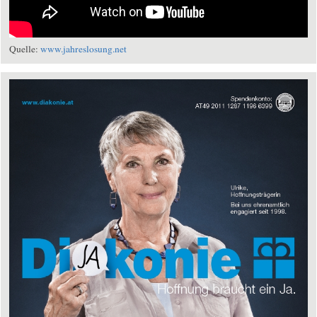
Quelle:
www.jahreslosung.net