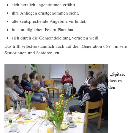
sich herzlich angenommen erfährt,
ihre Anliegen ernstgenommen sieht,
altersentsprechende Angebote vorfindet,
im sonntäglichen Feiern Platz hat,
sich durch die Gemeindeleitung vertreten weiß.
Das trifft selbstverständlich auch auf die „Generation 65+“, unsere
Seniorinnen und Senioren, zu.
„Spitze,
dass es
den