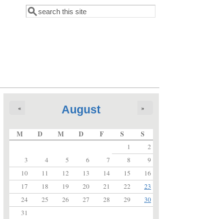
Suche
Suchformular
August
«
»
M
D
M
D
F
S
S
1
2
3
4
5
6
7
8
9
10
11
12
13
14
15
16
17
18
19
20
21
22
23
24
25
26
27
28
29
30
31