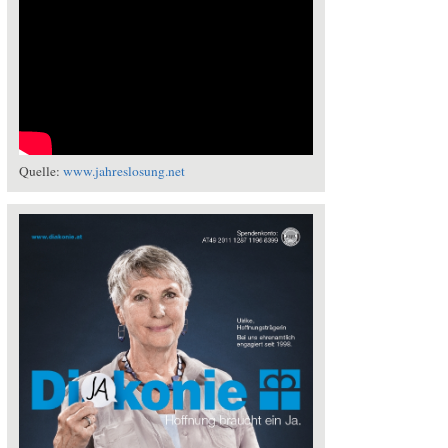
Quelle:
www.jahreslosung.net