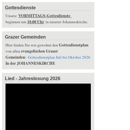
Gottesdienste
VORMITTAGS-Gottesdienste
Unsere
10.00 Uhr
beginnen um
in unserer Johanneskirche.
Grazer Gemeinden
Gottesdienstplan
Hier finden Sie wie gewohnt den
evangelischen Grazer
von allen
Gemeinden
:
Gottesdienstplan Juli bis Oktober 2026
In der JOHANNESKIRCHE
Lied - Jahreslosung 2026