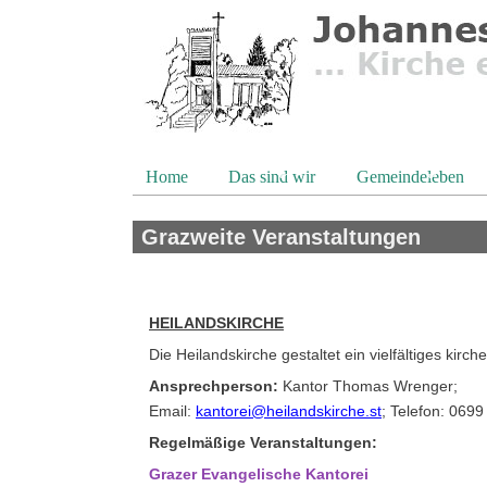
Direkt zum Inhalt
Home
Das sind wir
Gemeindeleben
Grazweite Veranstaltungen
HEILANDSKIRCHE
Die Heilandskirche gestaltet ein vielfältiges ki
Ansprechperson:
Kantor Thomas Wrenger;
Email:
kantorei@heilandskirche.st
; Telefon: 069
Regelmäßige Veranstaltungen:
Grazer Evangelische Kantorei