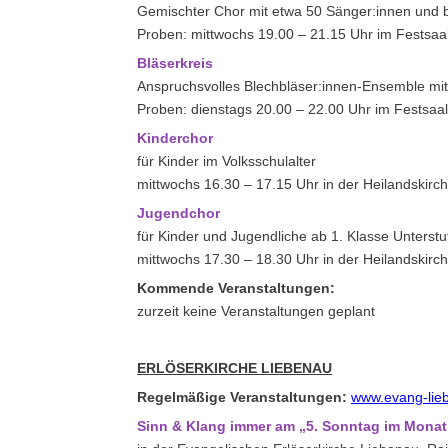
Gemischter Chor mit etwa 50 Sänger:innen und 
Proben: mittwochs 19.00 – 21.15 Uhr im Festsaal
Bläserkreis
Anspruchsvolles Blechbläser:innen-Ensemble m
Proben: dienstags 20.00 – 22.00 Uhr im Festsaal
Kinderchor
für Kinder im Volksschulalter
mittwochs 16.30 – 17.15 Uhr in der Heilandskirch
Jugendchor
für Kinder und Jugendliche ab 1. Klasse Unterstu
mittwochs 17.30 – 18.30 Uhr in der Heilandskirch
Kommende Veranstaltungen:
zurzeit keine Veranstaltungen geplant
ERLÖSERKIRCHE LIEBENAU
Regelmäßige Veranstaltungen:
www.evang-lieb
Sinn & Klang immer am „5. Sonntag im Monat