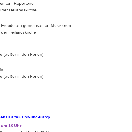
buntem Repertoire
 der Heilandskirche
it Freude am gemeinsamen Musizieren
 der Heilandskirche
e (außer in den Ferien)
fe
e (außer in den Ferien)
enau.at/ek/sinn-und-klang/
 um 18 Uhr