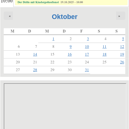
10:00
Der Dritte mit Kindergottesdienst
19.10.2025 - 10:00
Oktober
«
»
M
D
M
D
F
S
S
1
2
3
4
5
6
7
8
9
10
11
12
13
14
15
16
17
18
19
20
21
22
23
24
25
26
27
28
29
30
31