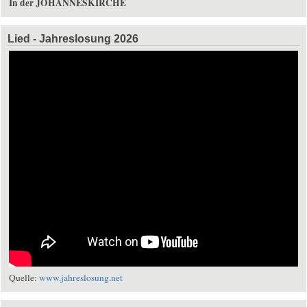
In der JOHANNESKIRCHE
Lied - Jahreslosung 2026
Quelle:
www.jahreslosung.net