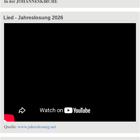
In der JOHANNESKIRCHE
Lied - Jahreslosung 2026
Quelle:
www.jahreslosung.net