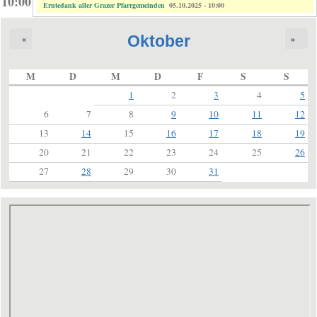
10:00
Erntedank aller Grazer Pfarrgemeinden
05.10.2025 - 10:00
Oktober
«
»
M
D
M
D
F
S
S
1
2
3
4
5
6
7
8
9
10
11
12
13
14
15
16
17
18
19
20
21
22
23
24
25
26
27
28
29
30
31