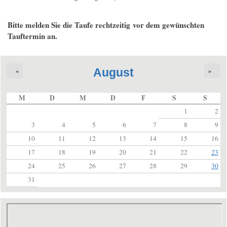
Bitte melden Sie die Taufe rechtzeitig vor dem gewünschten
Tauftermin an.
August
«
»
M
D
M
D
F
S
S
1
2
3
4
5
6
7
8
9
10
11
12
13
14
15
16
17
18
19
20
21
22
23
24
25
26
27
28
29
30
31