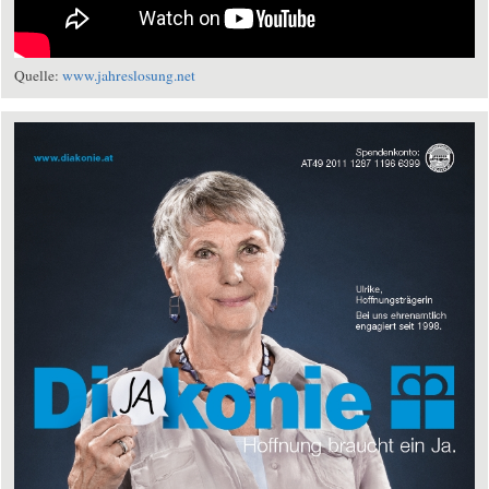
Quelle:
www.jahreslosung.net