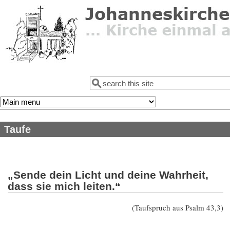
Direkt zum Inhalt
Suche
Suchformular
Taufe
„Sende dein Licht und deine Wahrheit,
dass sie mich leiten.“
(Taufspruch aus Psalm 43,3)