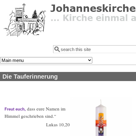
Direkt zum Inhalt
Suche
Suchformular
Die Tauferinnerung
dass eure Namen im
Freut euch,
Himmel geschrieben sind.“
Lukas 10,20