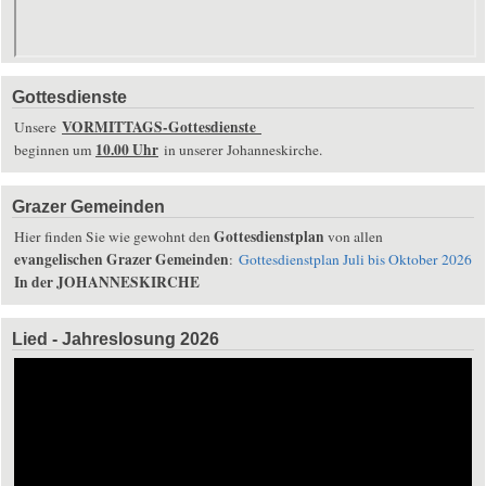
Gottesdienste
VORMITTAGS-Gottesdienste
Unsere
10.00 Uhr
beginnen um
in unserer Johanneskirche.
Grazer Gemeinden
Gottesdienstplan
Hier finden Sie wie gewohnt den
von allen
evangelischen Grazer Gemeinden
:
Gottesdienstplan Juli bis Oktober 2026
In der JOHANNESKIRCHE
Lied - Jahreslosung 2026