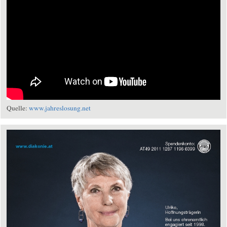
Quelle:
www.jahreslosung.net