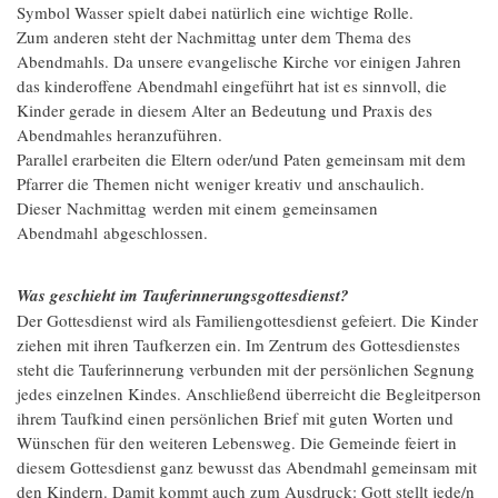
Symbol Wasser spielt dabei natürlich eine wichtige Rolle.
Zum anderen steht der Nachmittag unter dem Thema des
Abendmahls. Da unsere evangelische Kirche vor einigen Jahren
das kinderoffene Abendmahl eingeführt hat ist es sinnvoll, die
Kinder gerade in diesem Alter an Bedeutung und Praxis des
Abendmahles heranzuführen.
Parallel erarbeiten die Eltern oder/und Paten gemeinsam mit dem
Pfarrer die Themen nicht weniger kreativ und anschaulich.
Dieser Nachmittag werden mit einem gemeinsamen
Abendmahl abgeschlossen.
Was geschieht im Tauferinnerungsgottesdienst?
Der Gottesdienst wird als Familiengottesdienst gefeiert. Die Kinder
ziehen mit ihren Taufkerzen ein. Im Zentrum des Gottesdienstes
steht die Tauferinnerung verbunden mit der persönlichen Segnung
jedes einzelnen Kindes. Anschließend überreicht die Begleitperson
ihrem Taufkind einen persönlichen Brief mit guten Worten und
Wünschen für den weiteren Lebensweg. Die Gemeinde feiert in
diesem Gottesdienst ganz bewusst das Abendmahl gemeinsam mit
den Kindern. Damit kommt auch zum Ausdruck: Gott stellt jede/n