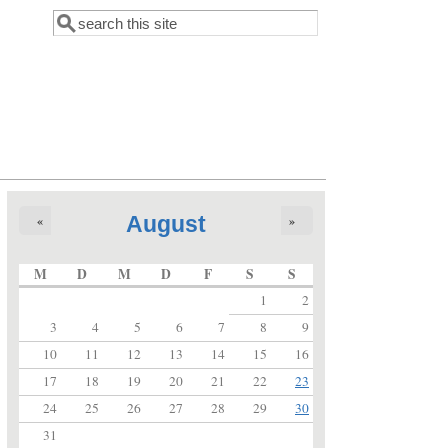
Suche
Suchformular
August
«
»
M
D
M
D
F
S
S
1
2
3
4
5
6
7
8
9
10
11
12
13
14
15
16
17
18
19
20
21
22
23
24
25
26
27
28
29
30
31