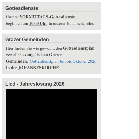
Gottesdienste
VORMITTAGS-Gottesdienste
Unsere
10.00 Uhr
beginnen um
in unserer Johanneskirche.
Grazer Gemeinden
Gottesdienstplan
Hier finden Sie wie gewohnt den
evangelischen Grazer
von allen
Gemeinden
:
Gottesdienstplan Juli bis Oktober 2026
In der JOHANNESKIRCHE
Lied - Jahreslosung 2026