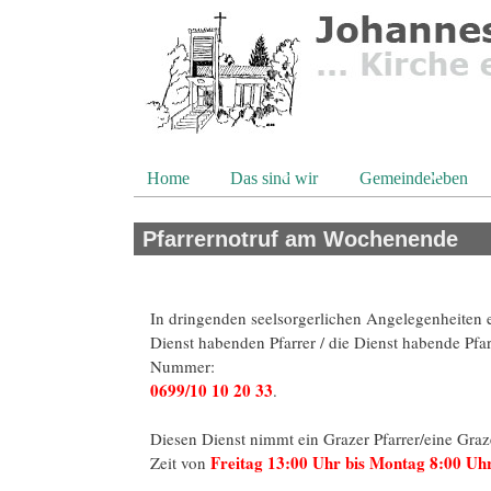
Direkt zum Inhalt
Home
Das sind wir
Gemeindeleben
Pfarrernotruf am Wochenende
In dringenden seelsorgerlichen Angelegenheiten 
Dienst habenden Pfarrer / die Dienst habende Pfar
Nummer:
0699/10 10 20 33
.
Diesen Dienst nimmt ein Grazer Pfarrer/eine Graze
Freitag 13:00 Uhr bis Montag 8:00 Uh
Zeit von