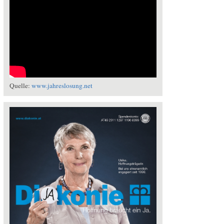
Quelle:
www.jahreslosung.net