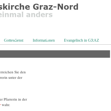
Gottesdienst
Informationen
Evangelisch in GRAZ
erreichen Sie den
rerin unter der
r Pfarrerin in der
r
wahr.