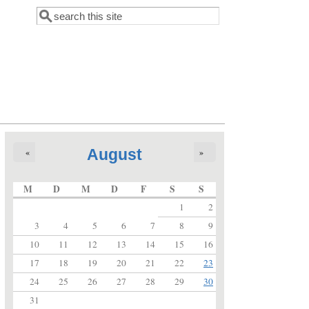
Suche
Suchformular
August
«
»
M
D
M
D
F
S
S
1
2
3
4
5
6
7
8
9
10
11
12
13
14
15
16
17
18
19
20
21
22
23
24
25
26
27
28
29
30
31