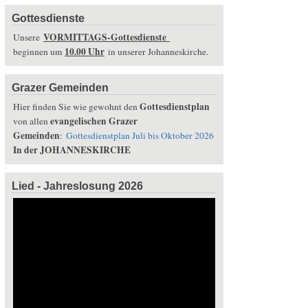
Gottesdienste
VORMITTAGS-Gottesdienste
Unsere
10.00 Uhr
beginnen um
in unserer Johanneskirche.
Grazer Gemeinden
Gottesdienstplan
Hier finden Sie wie gewohnt den
evangelischen Grazer
von allen
Gemeinden
:
Gottesdienstplan Juli bis Oktober 2026
In der JOHANNESKIRCHE
Lied - Jahreslosung 2026