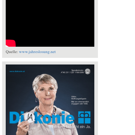
Quelle:
www.jahreslosung.net