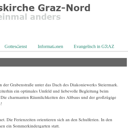
Gottesdienst
Informationen
Evangelisch in GRAZ
n der Grabenstraße unter das Dach des Diakoniewerks Steiermark.
eiterhin ein optimales Umfeld und liebevolle Begleitung beim
 Die charmanten Räumlichkeiten des Altbaus und der großzügige
n!
et. Die Ferienzeiten orientieren sich an den Schulferien. In den
hen ein Sommerkindergarten statt.