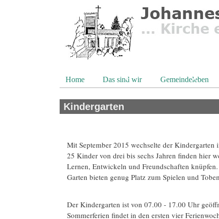
Direkt zum Inhalt
Home
Das sind wir
Gemeindeleben
Kindergarten
Mit September 2015 wechselte der Kindergarten i
25 Kinder von drei bis sechs Jahren finden hier w
Lernen, Entwickeln und Freundschaften knüpfen.
Garten bieten genug Platz zum Spielen und Tobe
Der Kindergarten ist von 07.00 - 17.00 Uhr geöffn
Sommerferien findet in den ersten vier Ferienwoc