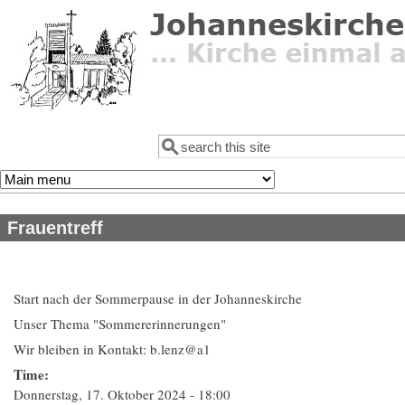
Direkt zum Inhalt
Suche
Suchformular
Frauentreff
Start nach der Sommerpause in der Johanneskirche
Unser Thema "Sommererinnerungen"
Wir bleiben in Kontakt: b.lenz@a1
Time:
Donnerstag, 17. Oktober 2024 - 18:00