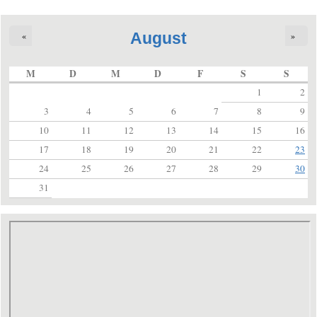
August
«
»
M
D
M
D
F
S
S
1
2
3
4
5
6
7
8
9
10
11
12
13
14
15
16
17
18
19
20
21
22
23
24
25
26
27
28
29
30
31