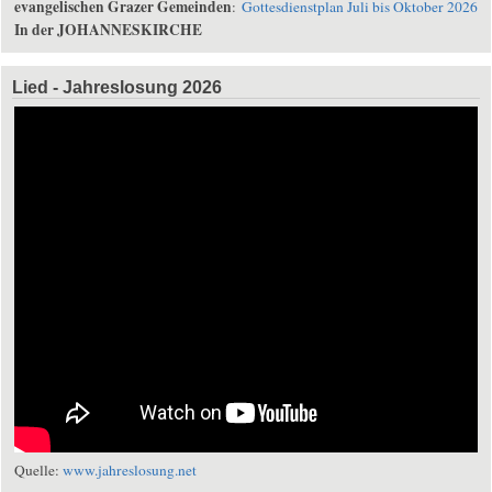
evangelischen Grazer Gemeinden
:
Gottesdienstplan Juli bis Oktober 2026
In der JOHANNESKIRCHE
Lied - Jahreslosung 2026
Quelle:
www.jahreslosung.net