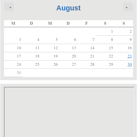
August
«
»
M
D
M
D
F
S
S
1
2
3
4
5
6
7
8
9
10
11
12
13
14
15
16
17
18
19
20
21
22
23
24
25
26
27
28
29
30
31