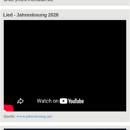
Lied - Jahreslosung 2026
Quelle:
www.jahreslosung.net