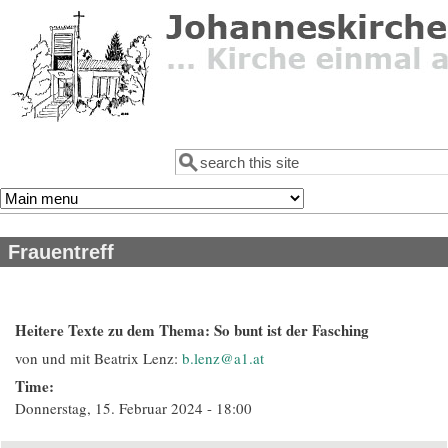
Direkt zum Inhalt
Suche
Suchformular
Frauentreff
Heitere Texte zu dem Thema: So bunt ist der Fasching
von und mit Beatrix Lenz:
b.lenz@a1.at
Time:
Donnerstag, 15. Februar 2024 - 18:00