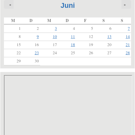
Juni
«
»
M
D
M
D
F
S
S
1
2
3
4
5
6
7
8
9
10
11
12
13
14
15
16
17
18
19
20
21
22
23
24
25
26
27
28
29
30