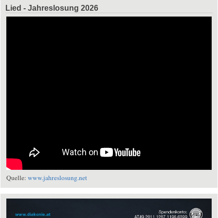
Lied - Jahreslosung 2026
Quelle:
www.jahreslosung.net