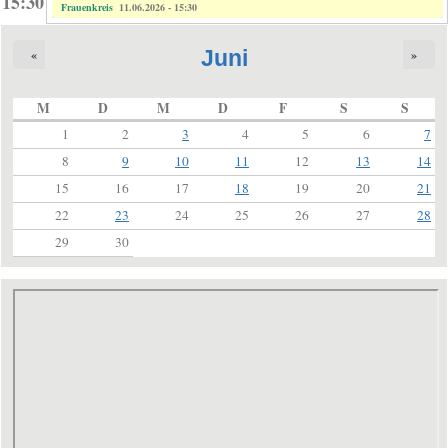
15:30
Frauenkreis
11.06.2026 - 15:30
Juni
«
»
M
D
M
D
F
S
S
1
2
3
4
5
6
7
8
9
10
11
12
13
14
15
16
17
18
19
20
21
22
23
24
25
26
27
28
29
30