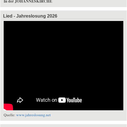
In der JOHANNESKIRCHE
Lied - Jahreslosung 2026
Quelle:
www.jahreslosung.net