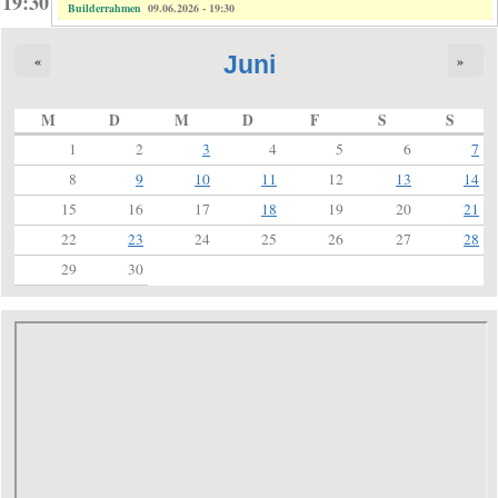
19:30
Builderrahmen
09.06.2026 - 19:30
Juni
«
»
M
D
M
D
F
S
S
1
2
3
4
5
6
7
8
9
10
11
12
13
14
15
16
17
18
19
20
21
22
23
24
25
26
27
28
29
30