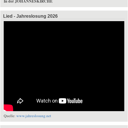
In der JOHANNESKIRCHE
Lied - Jahreslosung 2026
Quelle:
www.jahreslosung.net