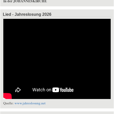
In der JOHANNESKIRCHE
Lied - Jahreslosung 2026
Quelle:
www.jahreslosung.net