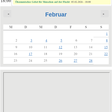
18:00
Ökumenisches Gebet für Menschen auf der Flucht
05.02.2026 - 18:00
Februar
«
»
M
D
M
D
F
S
S
1
2
3
4
5
6
7
8
9
10
11
12
13
14
15
16
17
18
19
20
21
22
23
24
25
26
27
28