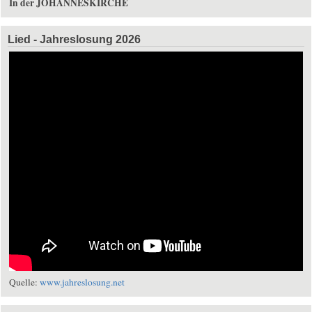
In der JOHANNESKIRCHE
Lied - Jahreslosung 2026
Quelle:
www.jahreslosung.net