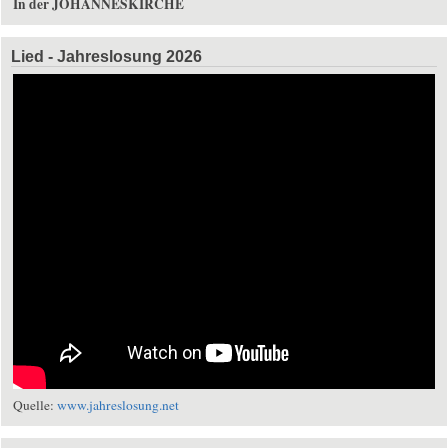
In der JOHANNESKIRCHE
Lied - Jahreslosung 2026
Quelle:
www.jahreslosung.net