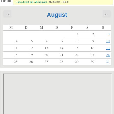
10:00
Gottesdienst mit Abendmahl
31.08.2025 - 10:00
August
«
»
M
D
M
D
F
S
S
1
2
3
4
5
6
7
8
9
10
11
12
13
14
15
16
17
18
19
20
21
22
23
24
25
26
27
28
29
30
31