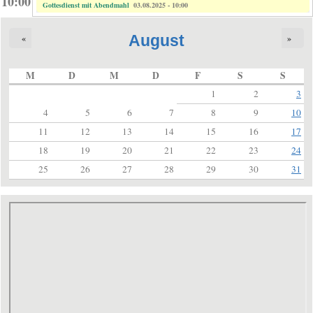
10:00
Gottesdienst mit Abendmahl
03.08.2025 - 10:00
August
«
»
M
D
M
D
F
S
S
1
2
3
4
5
6
7
8
9
10
11
12
13
14
15
16
17
18
19
20
21
22
23
24
25
26
27
28
29
30
31