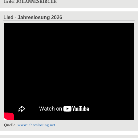
In der JOHANNESKIRCHE
Lied - Jahreslosung 2026
Quelle:
www.jahreslosung.net