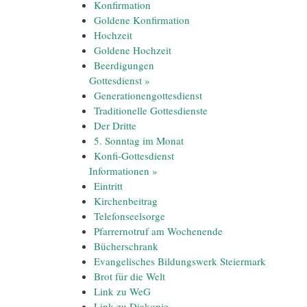
Konfirmation
Goldene Konfirmation
Hochzeit
Goldene Hochzeit
Beerdigungen
Gottesdienst
»
Generationengottesdienst
Traditionelle Gottesdienste
Der Dritte
5. Sonntag im Monat
Konfi-Gottesdienst
Informationen
»
Eintritt
Kirchenbeitrag
Telefonseelsorge
Pfarrernotruf am Wochenende
Bücherschrank
Evangelisches Bildungswerk Steiermark
Brot für die Welt
Link zu WeG
Link zu Diakonie