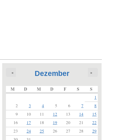
Dezember
«
»
M
D
M
D
F
S
S
1
2
3
4
5
6
7
8
9
10
11
12
13
14
15
16
17
18
19
20
21
22
23
24
25
26
27
28
29
30
31