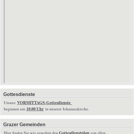
Gottesdienste
VORMITTAGS-Gottesdienste
Unsere
10.00 Uhr
beginnen um
in unserer Johanneskirche.
Grazer Gemeinden
Gottesdienstplan
Hier finden Sie wie gewohnt den
von allen