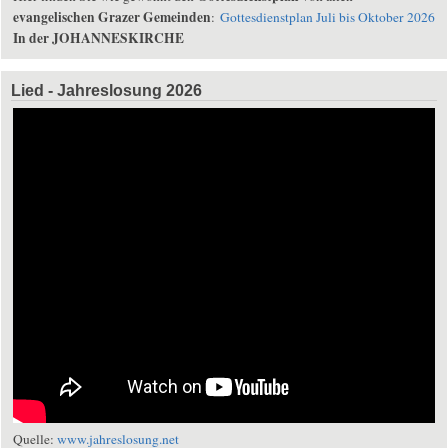
evangelischen Grazer Gemeinden
:
Gottesdienstplan Juli bis Oktober 2026
In der JOHANNESKIRCHE
Lied - Jahreslosung 2026
Quelle:
www.jahreslosung.net