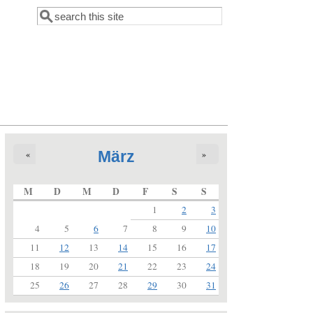
Suche
Suchformular
März
«
»
M
D
M
D
F
S
S
1
2
3
4
5
6
7
8
9
10
11
12
13
14
15
16
17
18
19
20
21
22
23
24
25
26
27
28
29
30
31