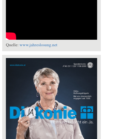
Quelle:
www.jahreslosung.net