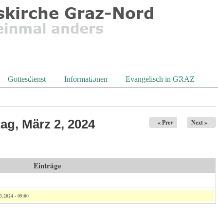
Gottesdienst
Informationen
Evangelisch in GRAZ
ag, März 2, 2024
« Prev
Next »
Einträge
3.2024 - 09:00